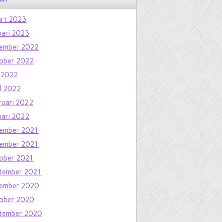
rt 2023
uari 2023
ember 2022
ober 2022
 2022
il 2022
ruari 2022
uari 2022
ember 2021
ember 2021
ober 2021
tember 2021
ember 2020
ober 2020
tember 2020