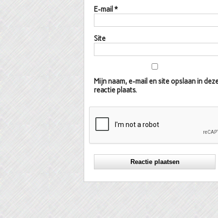
E-mail
*
Site
Mijn naam, e-mail en site opslaan in d
reactie plaats.