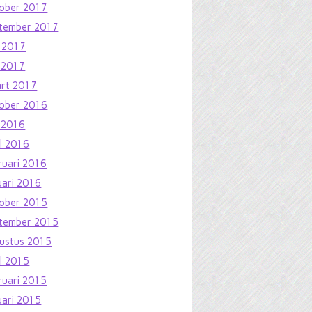
ober 2017
tember 2017
i 2017
 2017
rt 2017
ober 2016
 2016
il 2016
ruari 2016
uari 2016
ober 2015
tember 2015
ustus 2015
il 2015
ruari 2015
uari 2015