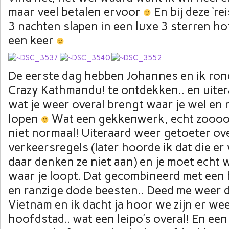
maar veel betalen ervoor
En bij deze ‘rei
3 nachten slapen in een luxe 3 sterren ho
een keer
De eerste dag hebben Johannes en ik ro
Crazy Kathmandu! te ontdekken.. en uite
wat je weer overal brengt waar je wel en 
lopen
Wat een gekkenwerk, echt zoooo’
niet normaal! Uiteraard weer getoeter ov
verkeersregels (later hoorde ik dat die er
daar denken ze niet aan) en je moet echt 
waar je loopt. Dat gecombineerd met een
en ranzige dode beesten.. Deed me weer 
Vietnam en ik dacht ja hoor we zijn er weer
hoofdstad.. wat een leipo’s overal! En een