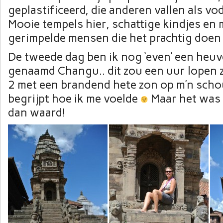
geplastificeerd, die anderen vallen als vo
Mooie tempels hier, schattige kindjes en
gerimpelde mensen die het prachtig doen
De tweede dag ben ik nog ‘even’ een heu
genaamd Changu.. dit zou een uur lopen zi
2 met een brandend hete zon op m’n scho
begrijpt hoe ik me voelde
Maar het was 
dan waard!