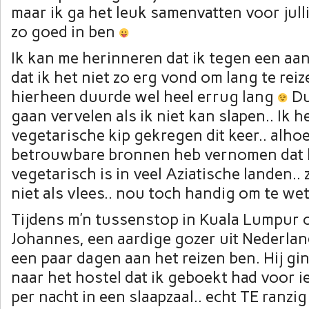
maar ik ga het leuk samenvatten voor julli
zo goed in ben
Ik kan me herinneren dat ik tegen een aa
dat ik het niet zo erg vond om lang te reiz
hierheen duurde wel heel errug lang
Du
gaan vervelen als ik niet kan slapen.. Ik 
vegetarische kip gekregen dit keer.. alhoe
betrouwbare bronnen heb vernomen dat k
vegetarisch is in veel Aziatische landen.. z
niet als vlees.. nou toch handig om te w
Tijdens m’n tussenstop in Kuala Lumpur 
Johannes, een aardige gozer uit Nederlan
een paar dagen aan het reizen ben. Hij g
naar het hostel dat ik geboekt had voor i
per nacht in een slaapzaal.. echt TE ranz