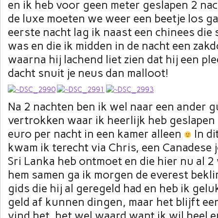
en ik heb voor geen meter geslapen 2 nach
de luxe moeten we weer een beetje los g
eerste nacht lag ik naast een chinees di
was en die ik midden in de nacht een zak
waarna hij lachend liet zien dat hij een ple
dacht snuit je neus dan malloot!
Na 2 nachten ben ik wel naar een ander 
vertrokken waar ik heerlijk heb geslapen
euro per nacht in een kamer alleen
In d
kwam ik terecht via Chris, een Canadese j
Sri Lanka heb ontmoet en die hier nu al 
hem samen ga ik morgen de everest bekl
gids die hij al geregeld had en heb ik gelu
geld af kunnen dingen, maar het blijft een
vind het, het wel waard want ik wil heel 