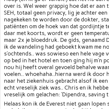
over is. Wel weer grappig hoe dat er aan t
SEH, totaal geen privacy, lig je achter een
nagekeken te worden door de dokter, sta
patiënten om de hoek van dat gordijntje te
daar met koorts, wordt er geen tempera
maar 2x je bloeddruk. De gids, genaamd D
ik de wandeling had geboekt kwam me n
s’ochtends.. was sowieso een hele vage ve
op bed in het hotel en toen ging hij m’n p
nou hij heeft overal gevoeld behalve waar 
voelen.. whoehaha..hierna werd ik door 
naar het ziekenhuis gebracht alsof ik een
echt vreselijk ziek was.. Chris en ik hebbe
vreselijk om gelachen: ‘Dipendra, saving 
Helaas kon ik de Everest niet gaan lopen