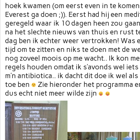
hoek kwamen (om eerst even in te komen 
Everest ga doen ;)). Eerst had hij een med
geregeld waar ik 10 dagen heen zou gaan
na het slechte nieuws van thuis en rust 
dag ben ik echter weer vertrokken! Was 
tijd om te zitten en niks te doen met de w
nog zoveel moois op me wacht.. Ik kon me
regels houden omdat ik s’avonds wel iets
m’n antibiotica.. ik dacht dit doe ik wel als
toe ben
Zie hieronder het programma e
dus echt niet meer wilde zijn