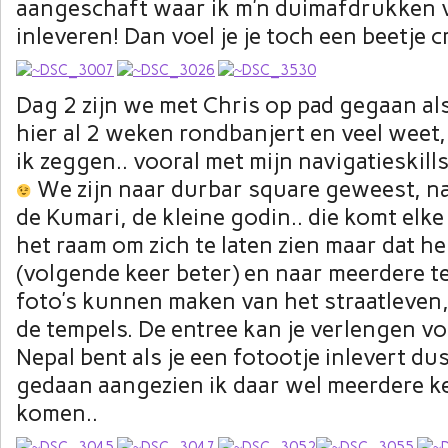
aangeschaft waar ik m’n duimafdrukken 
inleveren! Dan voel je je toch een beetje 
Dag 2 zijn we met Chris op pad gegaan als
hier al 2 weken rondbanjert en veel weet
ik zeggen.. vooral met mijn navigatieskil
We zijn naar durbar square geweest, na
de Kumari, de kleine godin.. die komt elk
het raam om zich te laten zien maar dat he
(volgende keer beter) en naar meerdere t
foto’s kunnen maken van het straatleven
de tempels. De entree kan je verlengen vo
Nepal bent als je een fotootje inlevert dus
gedaan aangezien ik daar wel meerdere ke
komen..