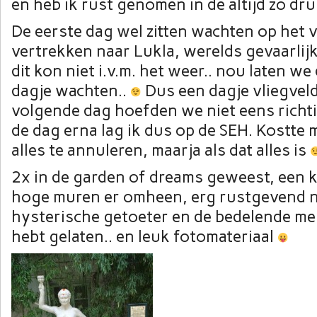
en heb ik rust genomen in de altijd zo d
De eerste dag wel zitten wachten op het v
vertrekken naar Lukla, werelds gevaarlijk
dit kon niet i.v.m. het weer.. nou laten w
dagje wachten..
Dus een dagje vliegveld 
volgende dag hoefden we niet eens richti
de dag erna lag ik dus op de SEH. Kostte 
alles te annuleren, maarja als dat alles is
2x in de garden of dreams geweest, een k
hoge muren er omheen, erg rustgevend na
hysterische getoeter en de bedelende me
hebt gelaten.. en leuk fotomateriaal