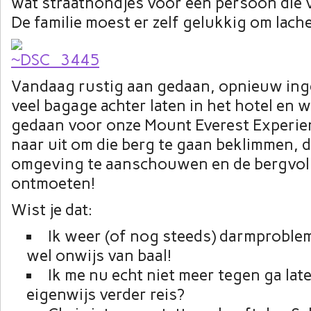
wat straathondjes voor een persoon die 
De familie moest er zelf gelukkig om lac
Vandaag rustig aan gedaan, opnieuw in
veel bagage achter laten in het hotel en
gedaan voor onze Mount Everest Experience
naar uit om die berg te gaan beklimmen, d
omgeving te aanschouwen en de bergvol
ontmoeten!
Wist je dat:
Ik weer (of nog steeds) darmproble
wel onwijs van baal!
Ik me nu echt niet meer tegen ga la
eigenwijs verder reis?