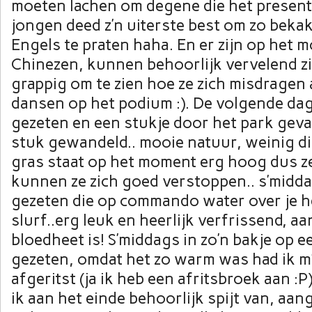
moeten lachen om degene die het present
jongen deed z’n uiterste best om zo bekak
Engels te praten haha. En er zijn op het 
Chinezen, kunnen behoorlijk vervelend zi
grappig om te zien hoe ze zich misdragen
dansen op het podium :). De volgende dag
gezeten en een stukje door het park geva
stuk gewandeld.. mooie natuur, weinig di
gras staat op het moment erg hoog dus zelf
kunnen ze zich goed verstoppen.. s’midda
gezeten die op commando water over je h
slurf..erg leuk en heerlijk verfrissend, a
bloedheet is! S’middags in zo’n bakje op e
gezeten, omdat het zo warm was had ik m
afgeritst (ja ik heb een afritsbroek aan :
ik aan het einde behoorlijk spijt van, aan