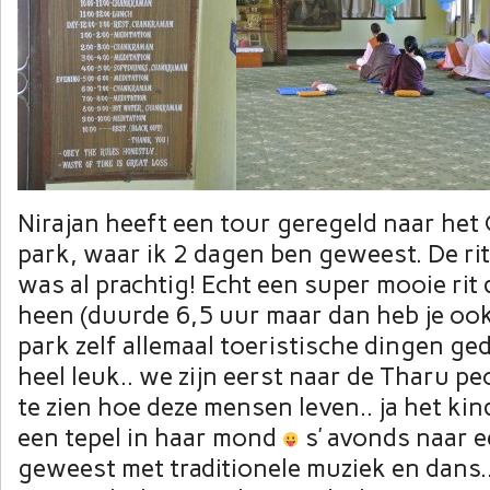
Nirajan heeft een tour geregeld naar het
park, waar ik 2 dagen ben geweest. De rit
was al prachtig! Echt een super mooie rit
heen (duurde 6,5 uur maar dan heb je ook
park zelf allemaal toeristische dingen ge
heel leuk.. we zijn eerst naar de Tharu p
te zien hoe deze mensen leven.. ja het kin
een tepel in haar mond
s’ avonds naar 
geweest met traditionele muziek en dans..