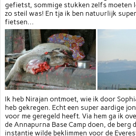
gefietst, sommige stukken zelfs moeten 
zo steil was! En tja ik ben natuurlijk supe
fietsen…
Ik heb Nirajan ontmoet, wie ik door Soph
heb gekregen. Echt een super aardige jong
voor me geregeld heeft. Via hem ga ik ov
de Annapurna Base Camp doen, de berg di
instantie wilde beklimmen voor de Evere