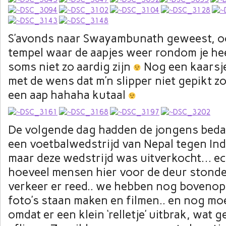
S’avonds naar Swayambunath geweest, o
tempel waar de aapjes weer rondom je he
soms niet zo aardig zijn
Nog een kaarsj
met de wens dat m’n slipper niet gepikt 
een aap hahaha kutaal
De volgende dag hadden de jongens beda
een voetbalwedstrijd van Nepal tegen In
maar deze wedstrijd was uitverkocht… e
hoeveel mensen hier voor de deur stond
verkeer er reed.. we hebben nog boveno
foto’s staan maken en filmen.. en nog m
omdat er een klein ‘relletje’ uitbrak, wat 