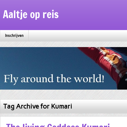
Aaltje op reis
Inschrijven
Tag Archive for Kumari