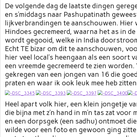
De volgende dag de laatste dingen gerege
en s’middags naar Pashupatinath gewees
lijkverbrandingen te aanschouwen. Hier
Hindoes gecremeerd, waarna het as in de 
wordt gegooid, welke in India doorstroom
Echt TE bizar om dit te aanschouwen, voor
hier veel local’s heengaan als een soort v
een vreemde gecremeerd te zien worden. 
gekregen van een jongen van 16 die goe
praten en waar ik ook leuk mee heb zitten
Heel apart volk hier, een klein jongetje va
die bijna met z’n hand in m’n tas zat voo
en een dorpsgek (een sadhu) ontmoet die
wilde voor een foto en gewoon ging zitt