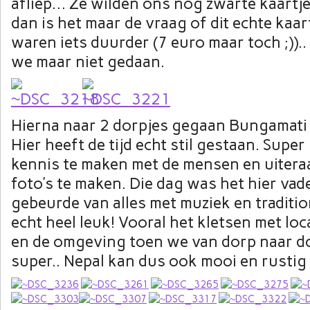
afliep… Ze wilden ons nog zwarte kaartj
dan is het maar de vraag of dit echte kaart
waren iets duurder (7 euro maar toch ;)).
we maar niet gedaan.
Hierna naar 2 dorpjes gegaan Bungamati
Hier heeft de tijd echt stil gestaan. Super
kennis te maken met de mensen en uiter
foto’s te maken. Die dag was het hier vad
gebeurde van alles met muziek en traditi
echt heel leuk! Vooral het kletsen met loc
en de omgeving toen we van dorp naar d
super.. Nepal kan dus ook mooi en rustig 