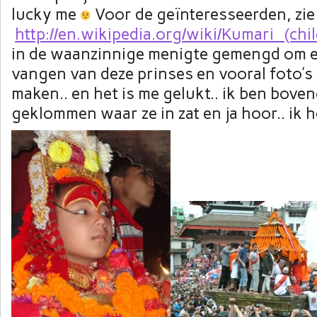
lucky me
Voor de geïnteresseerden, zie
http://en.wikipedia.org/wiki/Kumari_(chi
in de waanzinnige menigte gemengd om e
vangen van deze prinses en vooral foto’s
maken.. en het is me gelukt.. ik ben bove
geklommen waar ze in zat en ja hoor.. ik 