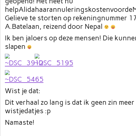
geopend! Het heet nu
helpAlidahaarannuleringskostenvoordeM
Gelieve te storten op rekeningnummer 1
A.Batelaan, reizend door Nepal
Ik ben jaloers op deze mensen! Die kunn
slapen
Wist je dat:
Dit verhaal zo lang is dat ik geen zin meer
wistjedatjes :p
Namaste!