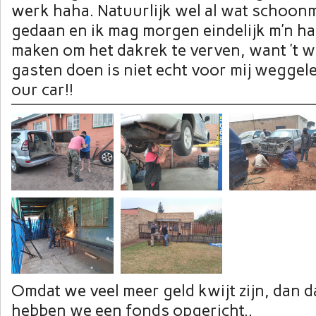
werk haha. Natuurlijk wel al wat schoo
gedaan en ik mag morgen eindelijk m’n h
maken om het dakrek te verven, want ’t w
gasten doen is niet echt voor mij wegge
our car!!
Omdat we veel meer geld kwijt zijn, dan d
hebben we een fonds opgericht..