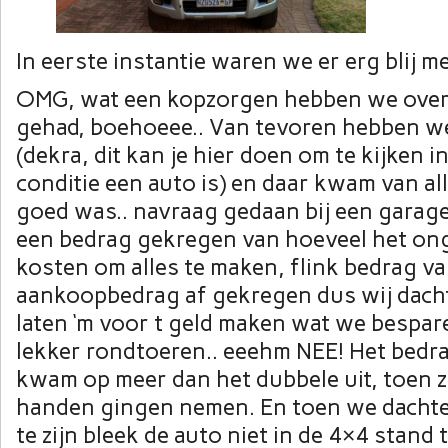
In eerste instantie waren we er erg blij m
OMG, wat een kopzorgen hebben we over
gehad, boehoeee.. Van tevoren hebben we
(dekra, dit kan je hier doen om te kijken i
conditie een auto is) en daar kwam van all
goed was.. navraag gedaan bij een garage 
een bedrag gekregen van hoeveel het on
kosten om alles te maken, flink bedrag va
aankoopbedrag af gekregen dus wij dacht
laten ‘m voor t geld maken wat we bespa
lekker rondtoeren.. eeehm NEE! Het bedra
kwam op meer dan het dubbele uit, toen z
handen gingen nemen. En toen we dachten
te zijn bleek de auto niet in de 4×4 stand