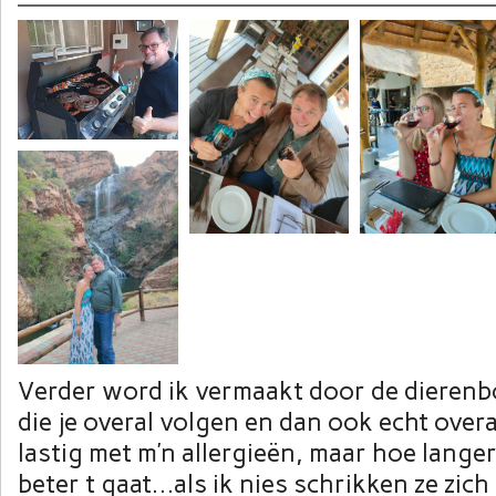
Verder word ik vermaakt door de dierenboe
die je overal volgen en dan ook echt overa
lastig met m’n allergieën, maar hoe langer
beter t gaat…als ik nies schrikken ze zic