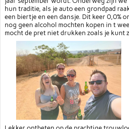
jaar september wordt. Onderweg zijn we
hun traditie, als je auto een grondpad raa
een biertje en een dansje. Dit keer 0,0% 
nog geen alcohol mochten kopen in t wee
mocht de pret niet drukken zoals je kunt
Lekker ontbeten op de prachtige trouwlo