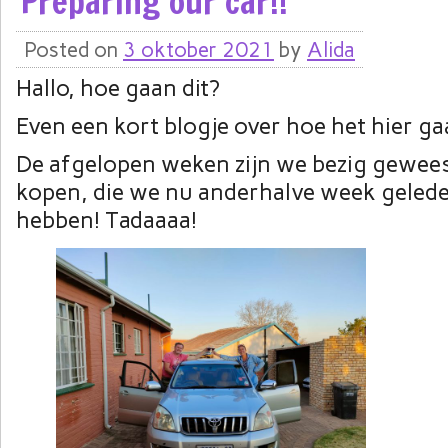
Preparing our car!!
Posted on
3 oktober 2021
by
Alida
Hallo, hoe gaan dit?
Even een kort blogje over hoe het hier gaa
De afgelopen weken zijn we bezig gewees
kopen, die we nu anderhalve week geled
hebben! Tadaaaa!