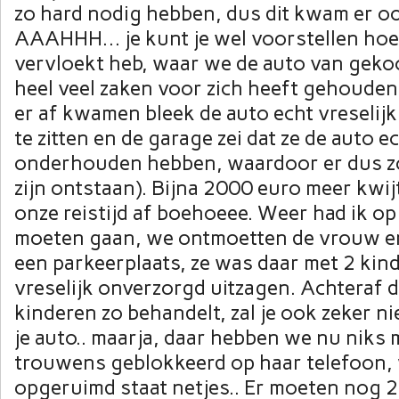
zo hard nodig hebben, dus dit kwam er oo
AAAHHH… je kunt je wel voorstellen hoe
vervloekt heb, waar we de auto van geko
heel veel zaken voor zich heeft gehouden 
er af kwamen bleek de auto echt vreselijk
te zitten en de garage zei dat ze de auto e
onderhouden hebben, waardoor er dus z
zijn ontstaan). Bijna 2000 euro meer kwijt
onze reistijd af boehoeee. Weer had ik op
moeten gaan, we ontmoetten de vrouw en
een parkeerplaats, ze was daar met 2 kind
vreselijk onverzorgd uitzagen. Achteraf de
kinderen zo behandelt, zal je ook zeker nie
je auto.. maarja, daar hebben we nu niks m
trouwens geblokkeerd op haar telefoon, 
opgeruimd staat netjes.. Er moeten nog 