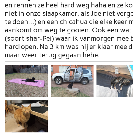
en rennen ze heel hard weg haha en ze k
niet in onze slaapkamer, als Joe niet verg
te doen…) en een chicahua die elke keer 
aankomt om weg te gooien. Ook een wat
(soort shar-Pei) waar ik vanmorgen mee 
hardlopen. Na 3 km was hij er klaar mee d
maar weer terug gegaan hehe.