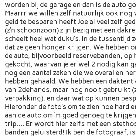
worden bij de garage en dan is de auto g
Maarrr we willen zelf natuurlijk ook nog 
geld te besparen heeft Joe al veel zelf ged
(z’n schoonzoon) zijn bezig met een dakre
scheelt heel wat duku’s. In de tussentijd z
dat ze geen honger krijgen. We hebben 
de auto, bijvoorbeeld reservebanden, op
gekocht, waarvan je er wel 2 nodig kan 
nog een aantal zaken die we overal en n
hebben gehaald. We hebben een daktent 
van 2dehands, maar nog nooit gebruikt (z
verpakking), en daar wat op kunnen bespa
Hieronder de foto’s om te zien hoe hard 
aan de auto om ‘m goed genoeg te krijge
trip…. Er wordt hier zelfs met een steth
banden geluisterd! Ik ben de fotograaf, i