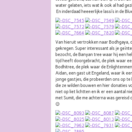
water gelaten, iets wat ik ook al had gezie
En inderdaad heeeerlijke lassi’s in de Blu
Van hieruit vertrokken naar Bodhgaya, 
gekregen. Super interessant als je geïnt
bezocht, de Banyan tree waar hij een hel
tijd heeft doorgebracht, de plek waar e
Bodhitree, de plek waar de Enlightenmen
Aidan, een gast uit Engeland, waar ik ee
jonge gastjes, die probeerden ons op te 
die ze wilden bouwen en hier donaties v
niet op liet lichtten en ik er een aantal
met Sumit, die me achterna was gereisd 
😉