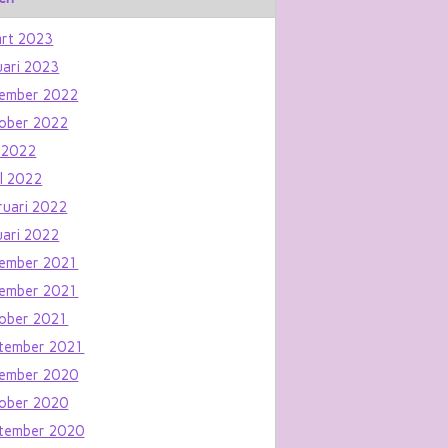
rt 2023
uari 2023
ember 2022
ober 2022
 2022
il 2022
ruari 2022
uari 2022
ember 2021
ember 2021
ober 2021
tember 2021
ember 2020
ober 2020
tember 2020