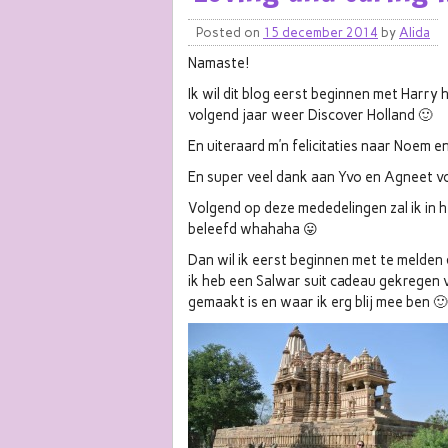
Posted on
15 december 2014
by
Alida
Namaste!
Ik wil dit blog eerst beginnen met Harry 
volgend jaar weer Discover Holland 🙂
En uiteraard m’n felicitaties naar Noem e
En super veel dank aan Yvo en Agneet voo
Volgend op deze mededelingen zal ik in 
beleefd whahaha 😛
Dan wil ik eerst beginnen met te melden 
ik heb een Salwar suit cadeau gekregen 
gemaakt is en waar ik erg blij mee ben 🙂