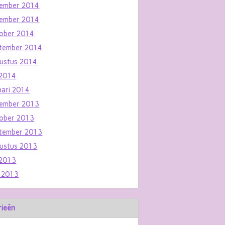
ember 2014
ember 2014
ober 2014
tember 2014
ustus 2014
i 2014
uari 2014
ember 2013
ober 2013
tember 2013
ustus 2013
i 2013
i 2013
rieën