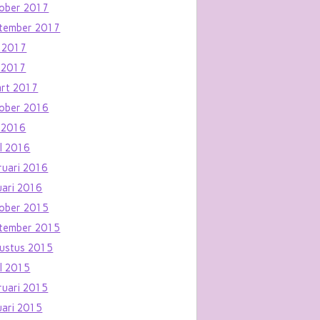
ober 2017
tember 2017
i 2017
 2017
rt 2017
ober 2016
 2016
il 2016
ruari 2016
uari 2016
ober 2015
tember 2015
ustus 2015
il 2015
ruari 2015
uari 2015