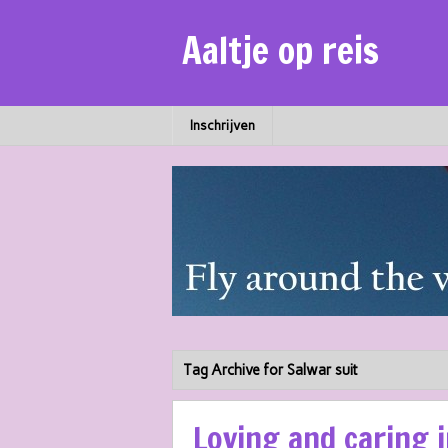
Aaltje op reis
Inschrijven
Tag Archive for Salwar suit
Loving and caring 