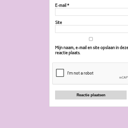
E-mail
*
Site
Mijn naam, e-mail en site opslaan in d
reactie plaats.