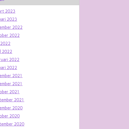
rt 2023
uari 2023
ember 2022
ober 2022
 2022
il 2022
ruari 2022
uari 2022
ember 2021
ember 2021
ober 2021
tember 2021
ember 2020
ober 2020
tember 2020