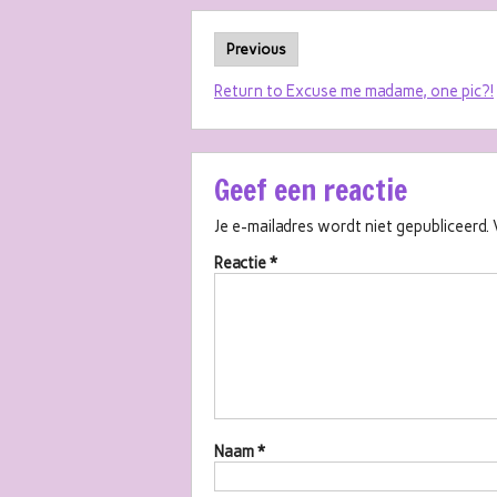
Previous
Return to Excuse me madame, one pic?!
Geef een reactie
Je e-mailadres wordt niet gepubliceerd.
Reactie
*
Naam
*