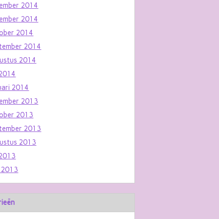
ember 2014
ember 2014
ober 2014
tember 2014
ustus 2014
i 2014
uari 2014
ember 2013
ober 2013
tember 2013
ustus 2013
i 2013
i 2013
rieën