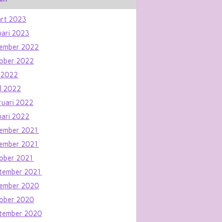
rt 2023
uari 2023
ember 2022
ober 2022
 2022
il 2022
ruari 2022
uari 2022
ember 2021
ember 2021
ober 2021
tember 2021
ember 2020
ober 2020
tember 2020