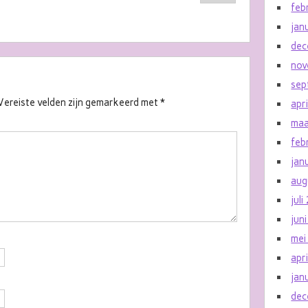
feb
jan
dec
nov
sep
Vereiste velden zijn gemarkeerd met
*
apr
maa
feb
jan
aug
jul
jun
mei
apr
jan
dec