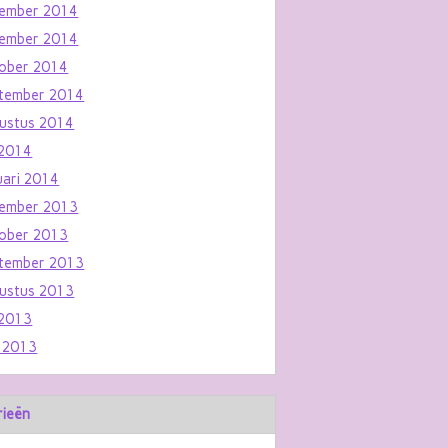
ember 2014
ember 2014
ober 2014
tember 2014
ustus 2014
i 2014
uari 2014
ember 2013
ober 2013
tember 2013
ustus 2013
i 2013
i 2013
rieën