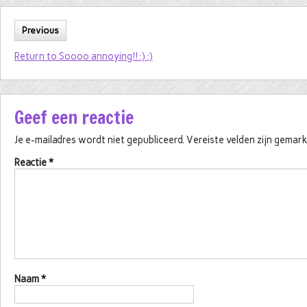
Previous
Return to Soooo annoying!! :) :)
Geef een reactie
Je e-mailadres wordt niet gepubliceerd.
Vereiste velden zijn gema
Reactie
*
Naam
*