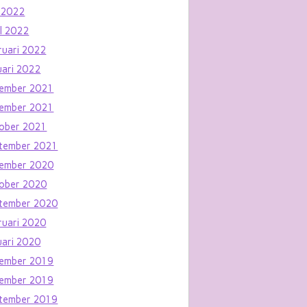
 2022
il 2022
ruari 2022
uari 2022
ember 2021
ember 2021
ober 2021
tember 2021
ember 2020
ober 2020
tember 2020
ruari 2020
uari 2020
ember 2019
ember 2019
tember 2019