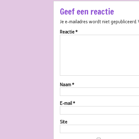
Geef een reactie
Je e-mailadres wordt niet gepubliceerd.
Reactie
*
Naam
*
E-mail
*
Site