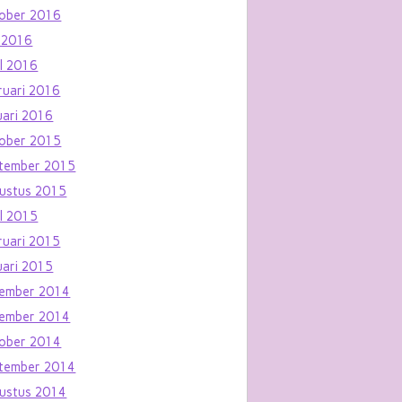
ober 2016
 2016
il 2016
ruari 2016
uari 2016
ober 2015
tember 2015
ustus 2015
il 2015
ruari 2015
uari 2015
ember 2014
ember 2014
ober 2014
tember 2014
ustus 2014