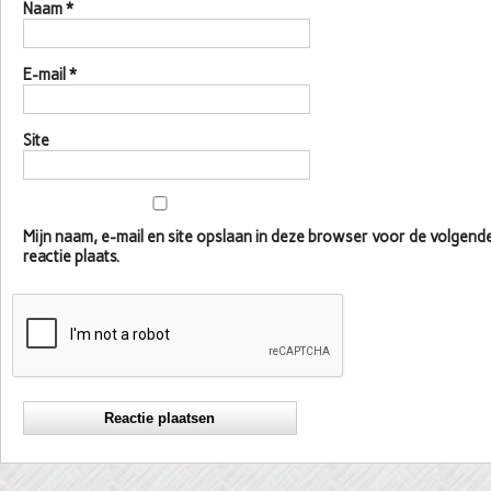
Naam
*
E-mail
*
Site
Mijn naam, e-mail en site opslaan in deze browser voor de volgen
reactie plaats.