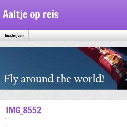
Aaltje op reis
Inschrijven
IMG_8552