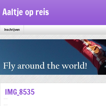
Aaltje op reis
Inschrijven
IMG_8535