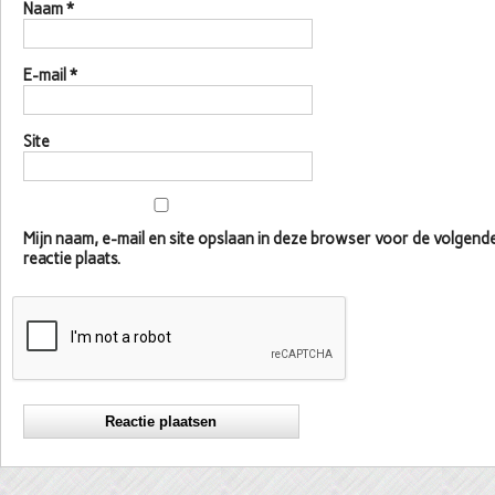
Naam
*
E-mail
*
Site
Mijn naam, e-mail en site opslaan in deze browser voor de volgen
reactie plaats.