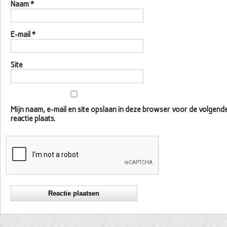
Naam
*
E-mail
*
Site
Mijn naam, e-mail en site opslaan in deze browser voor de volgen
reactie plaats.