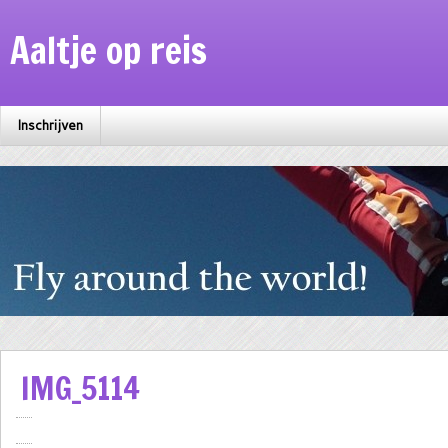
Aaltje op reis
Inschrijven
IMG_5114