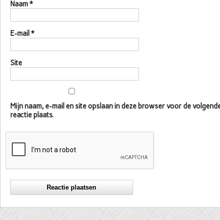
Naam
*
E-mail
*
Site
Mijn naam, e-mail en site opslaan in deze browser voor de volgen
reactie plaats.