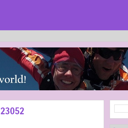
623052