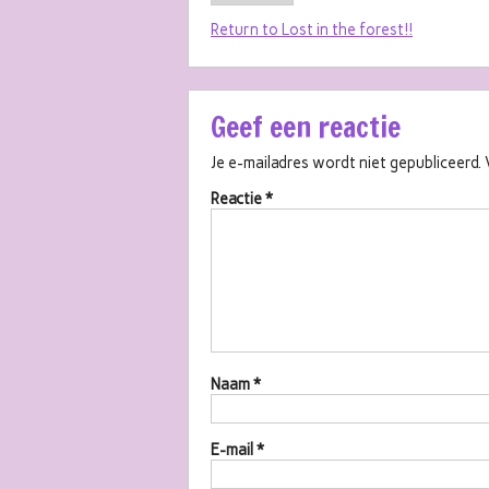
Return to Lost in the forest!!
Geef een reactie
Je e-mailadres wordt niet gepubliceerd.
Reactie
*
Naam
*
E-mail
*