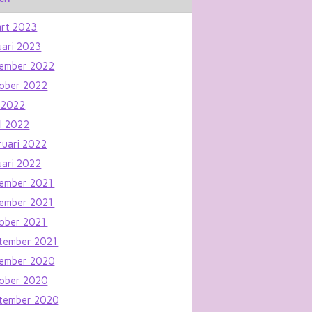
rt 2023
uari 2023
ember 2022
ober 2022
 2022
il 2022
ruari 2022
uari 2022
ember 2021
ember 2021
ober 2021
tember 2021
ember 2020
ober 2020
tember 2020