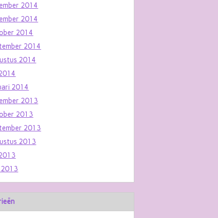
ember 2014
ember 2014
ober 2014
tember 2014
ustus 2014
i 2014
uari 2014
ember 2013
ober 2013
tember 2013
ustus 2013
i 2013
i 2013
rieën