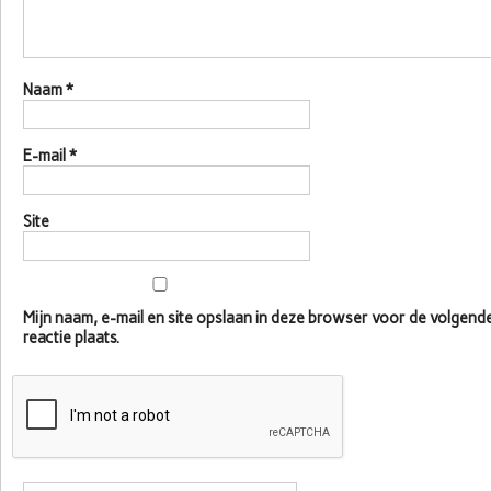
Naam
*
E-mail
*
Site
Mijn naam, e-mail en site opslaan in deze browser voor de volgen
reactie plaats.