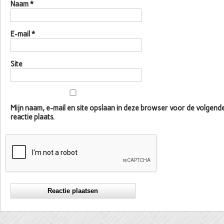
Naam
*
E-mail
*
Site
Mijn naam, e-mail en site opslaan in deze browser voor de volgen
reactie plaats.