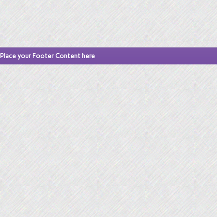
Place your Footer Content here