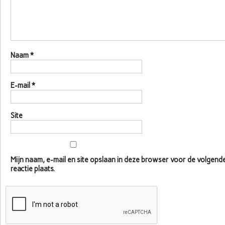
Naam
*
E-mail
*
Site
Mijn naam, e-mail en site opslaan in deze browser voor de volgen
reactie plaats.