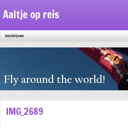
Aaltje op reis
Inschrijven
IMG_2689