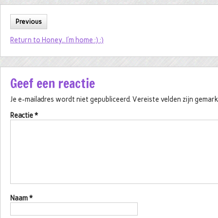
Previous
Return to Honey.. I’m home :) :)
Geef een reactie
Je e-mailadres wordt niet gepubliceerd.
Vereiste velden zijn gema
Reactie
*
Naam
*