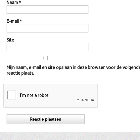
Naam
*
E-mail
*
Site
Mijn naam, e-mail en site opslaan in deze browser voor de volgen
reactie plaats.