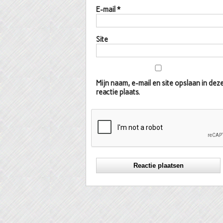
E-mail
*
Site
Mijn naam, e-mail en site opslaan in d
reactie plaats.