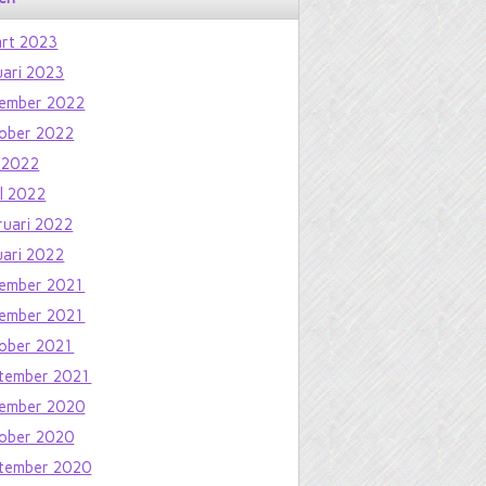
rt 2023
uari 2023
ember 2022
ober 2022
 2022
il 2022
ruari 2022
uari 2022
ember 2021
ember 2021
ober 2021
tember 2021
ember 2020
ober 2020
tember 2020