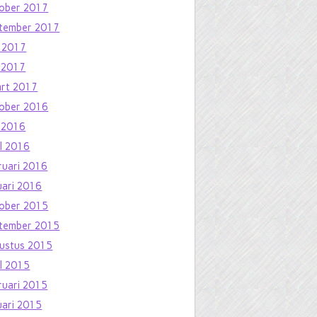
ober 2017
tember 2017
i 2017
 2017
rt 2017
ober 2016
 2016
il 2016
ruari 2016
uari 2016
ober 2015
tember 2015
ustus 2015
il 2015
ruari 2015
uari 2015