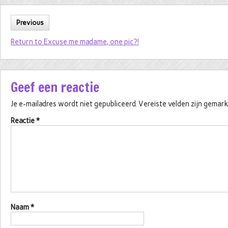
Previous
Return to Excuse me madame, one pic?!
Geef een reactie
Je e-mailadres wordt niet gepubliceerd.
Vereiste velden zijn gema
Reactie
*
Naam
*