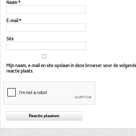
Naam
*
E-mail
*
Site
Mijn naam, e-mail en site opslaan in deze browser voor de volgen
reactie plaats.