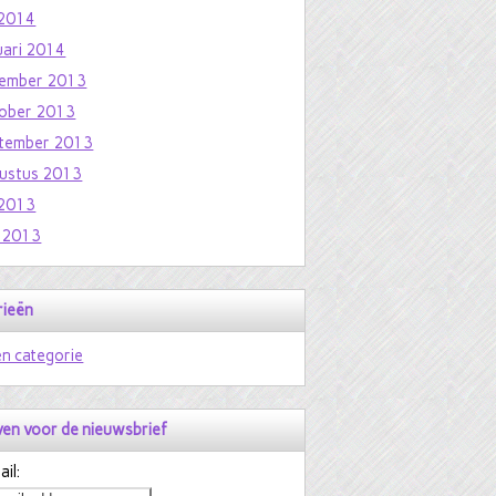
i 2014
uari 2014
ember 2013
ober 2013
tember 2013
ustus 2013
i 2013
i 2013
rieën
n categorie
jven voor de nieuwsbrief
il: