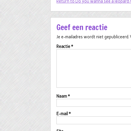
Return to Do you wanna see a leopard?
Geef een reactie
Je e-mailadres wordt niet gepubliceerd.
Reactie
*
Naam
*
E-mail
*