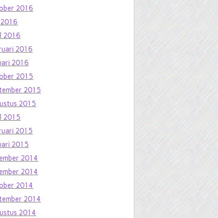
ober 2016
 2016
il 2016
ruari 2016
uari 2016
ober 2015
tember 2015
ustus 2015
il 2015
ruari 2015
uari 2015
ember 2014
ember 2014
ober 2014
tember 2014
ustus 2014