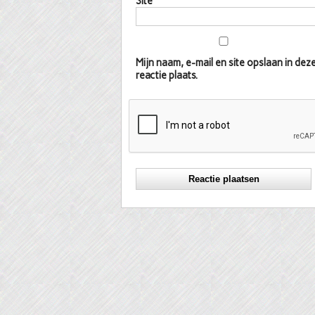
Site
Mijn naam, e-mail en site opslaan in d
reactie plaats.