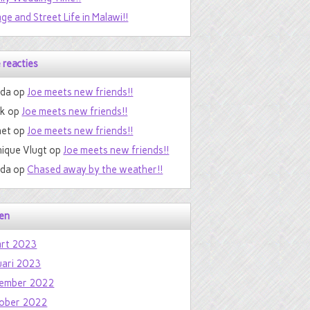
age and Street Life in Malawi!!
 reacties
da
op
Joe meets new friends!!
nk
op
Joe meets new friends!!
et
op
Joe meets new friends!!
ique Vlugt
op
Joe meets new friends!!
da
op
Chased away by the weather!!
en
rt 2023
uari 2023
ember 2022
ober 2022