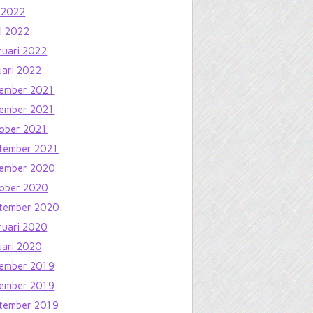
 2022
il 2022
ruari 2022
uari 2022
ember 2021
ember 2021
ober 2021
tember 2021
ember 2020
ober 2020
tember 2020
ruari 2020
uari 2020
ember 2019
ember 2019
tember 2019