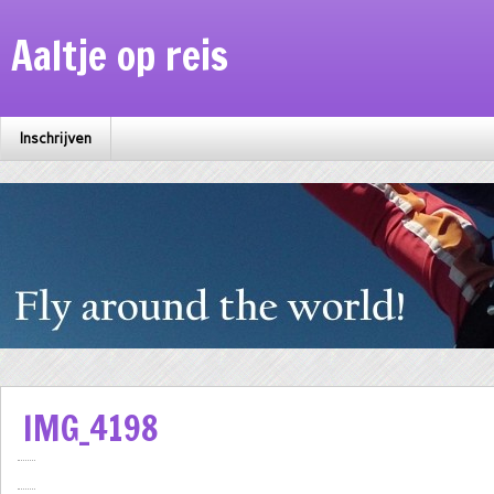
Aaltje op reis
Inschrijven
IMG_4198