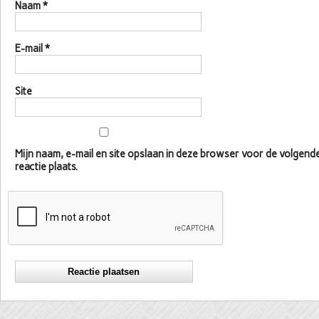
Naam
*
E-mail
*
Site
Mijn naam, e-mail en site opslaan in deze browser voor de volgen
reactie plaats.