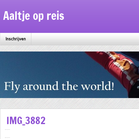
Aaltje op reis
Inschrijven
IMG_3882