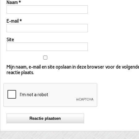
Naam
*
E-mail
*
Site
Mijn naam, e-mail en site opslaan in deze browser voor de volgen
reactie plaats.