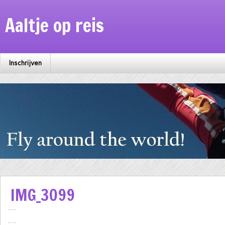
Aaltje op reis
Inschrijven
IMG_3099