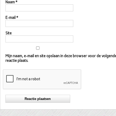
Naam
*
E-mail
*
Site
Mijn naam, e-mail en site opslaan in deze browser voor de volgen
reactie plaats.