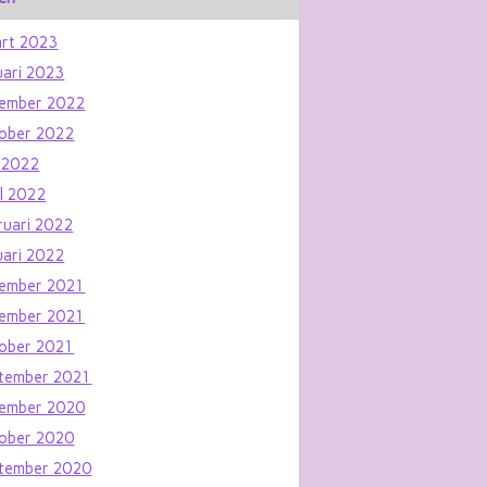
rt 2023
uari 2023
ember 2022
ober 2022
 2022
il 2022
ruari 2022
uari 2022
ember 2021
ember 2021
ober 2021
tember 2021
ember 2020
ober 2020
tember 2020