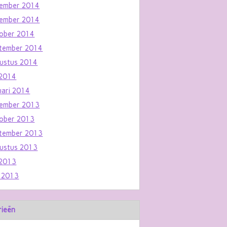
ember 2014
ember 2014
ober 2014
tember 2014
ustus 2014
i 2014
uari 2014
ember 2013
ober 2013
tember 2013
ustus 2013
i 2013
i 2013
rieën