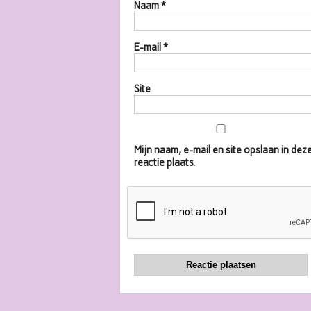
Naam
*
E-mail
*
Site
Mijn naam, e-mail en site opslaan in d
reactie plaats.