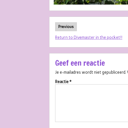
Previous
Return to Divemaster in the pocket!!
Geef een reactie
Je e-mailadres wordt niet gepubliceerd.
Reactie
*