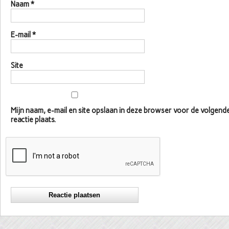
Naam
*
E-mail
*
Site
Mijn naam, e-mail en site opslaan in deze browser voor de volgen
reactie plaats.