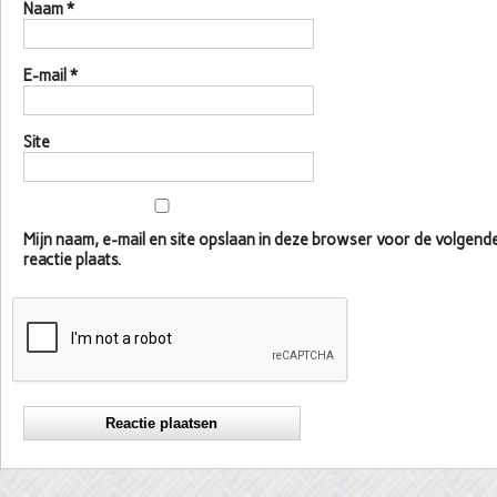
Naam
*
E-mail
*
Site
Mijn naam, e-mail en site opslaan in deze browser voor de volgen
reactie plaats.