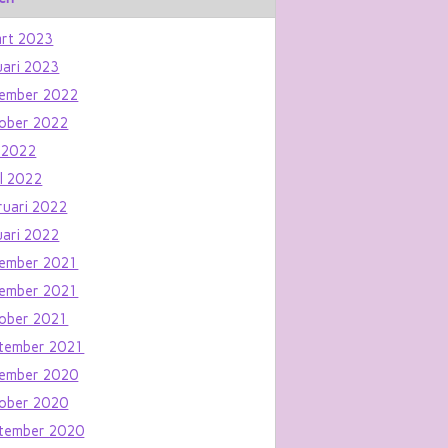
rt 2023
uari 2023
ember 2022
ober 2022
 2022
il 2022
ruari 2022
uari 2022
ember 2021
ember 2021
ober 2021
tember 2021
ember 2020
ober 2020
tember 2020