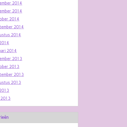
ember 2014
ember 2014
ober 2014
tember 2014
ustus 2014
i 2014
uari 2014
ember 2013
ober 2013
tember 2013
ustus 2013
i 2013
i 2013
rieën