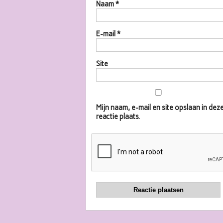
Naam
*
E-mail
*
Site
Mijn naam, e-mail en site opslaan in d
reactie plaats.