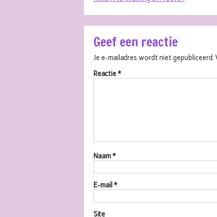
Geef een reactie
Je e-mailadres wordt niet gepubliceerd.
Reactie
*
Naam
*
E-mail
*
Site