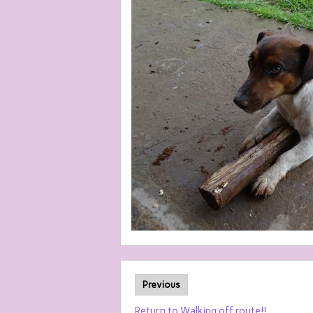
Previous
Return to Walking off route!!