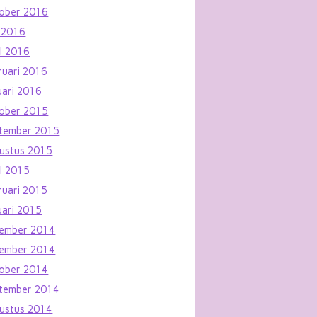
ober 2016
 2016
il 2016
ruari 2016
uari 2016
ober 2015
tember 2015
ustus 2015
il 2015
ruari 2015
uari 2015
ember 2014
ember 2014
ober 2014
tember 2014
ustus 2014