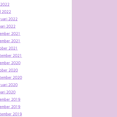
 2022
il 2022
ruari 2022
uari 2022
ember 2021
ember 2021
ober 2021
tember 2021
ember 2020
ober 2020
tember 2020
ruari 2020
uari 2020
ember 2019
ember 2019
tember 2019