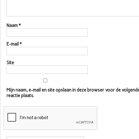
Naam
*
E-mail
*
Site
Mijn naam, e-mail en site opslaan in deze browser voor de volgen
reactie plaats.