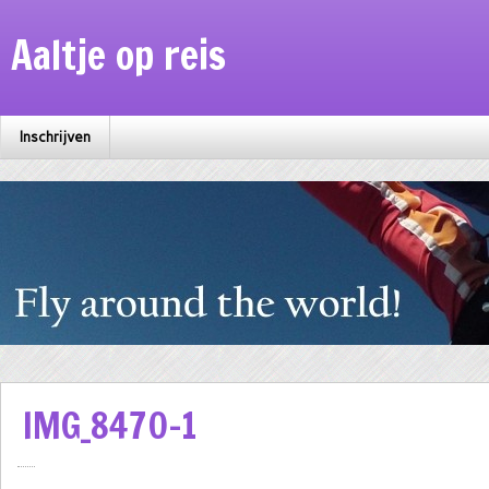
Aaltje op reis
Inschrijven
IMG_8470-1