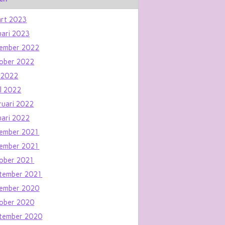
rt 2023
uari 2023
ember 2022
ober 2022
 2022
il 2022
ruari 2022
uari 2022
ember 2021
ember 2021
ober 2021
tember 2021
ember 2020
ober 2020
tember 2020