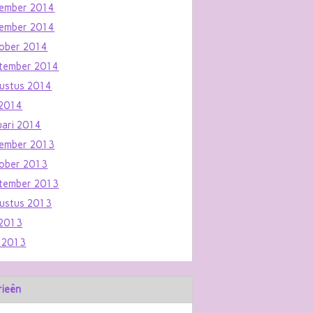
ember 2014
ember 2014
ober 2014
tember 2014
ustus 2014
i 2014
uari 2014
ember 2013
ober 2013
tember 2013
ustus 2013
i 2013
i 2013
rieën