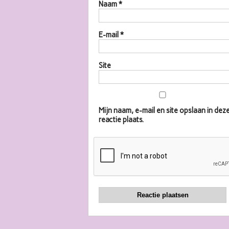
Naam
*
E-mail
*
Site
Mijn naam, e-mail en site opslaan in d
reactie plaats.