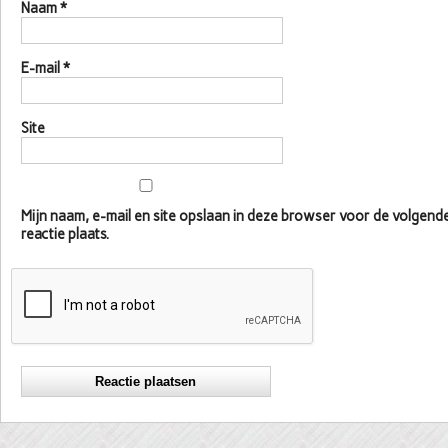
Naam
*
E-mail
*
Site
Mijn naam, e-mail en site opslaan in deze browser voor de volgen
reactie plaats.