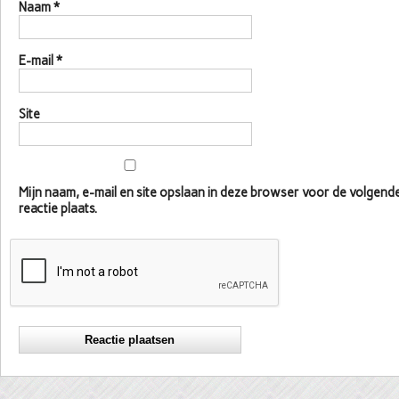
Naam
*
E-mail
*
Site
Mijn naam, e-mail en site opslaan in deze browser voor de volgen
reactie plaats.