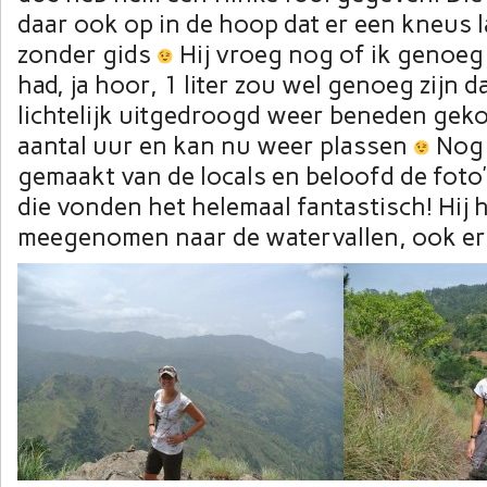
daar ook op in de hoop dat er een kneus
zonder gids
Hij vroeg nog of ik genoeg
had, ja hoor, 1 liter zou wel genoeg zijn d
lichtelijk uitgedroogd weer beneden gek
aantal uur en kan nu weer plassen
Nog 
gemaakt van de locals en beloofd de foto’
die vonden het helemaal fantastisch! Hij
meegenomen naar de watervallen, ook er