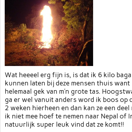
Wat heeeel erg fijn is, is dat ik 6 kilo ba
kunnen laten bij deze mensen thuis want 
helemaal gek van m’n grote tas. Hoogstwaa
ga er wel vanuit anders word ik boos op 
2 weken hierheen en dan kan ze een dee
ik niet mee hoef te nemen naar Nepal of I
natuurlijk super leuk vind dat ze komt!!