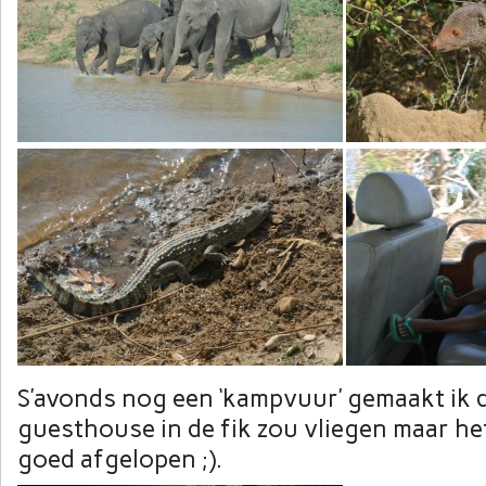
S’avonds nog een ‘kampvuur’ gemaakt ik d
guesthouse in de fik zou vliegen maar het
goed afgelopen ;).