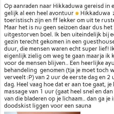
Op aanraden naar Hikkaduwa gereisd in ee
gelijk al een heel avontuur
Hikkaduwa 
toeristisch zijn en ff lekker om uit te rus
Maar het is nu geen seizoen daar dus het
uitgestorven boel. Ik ben uiteindelijk bij 
gezin terecht gekomen in een guesthouse 
duur, die mensen waren echt super lief! I
eigenlijk zielig om weg te gaan maarja ik 
voor de mensen blijven.. Een heerlijke ay
behandeling genomen (tja je moet toch wat
verveelt :P) van 2 uur de eerste dag en 2
dag. Heel vaag hoe dat er aan toe gaat, je 
massage van 1 uur (gaat heel snel en dan
van die bladeren op je lichaam.. dan ga je 
doodskist liggen voor een sauna