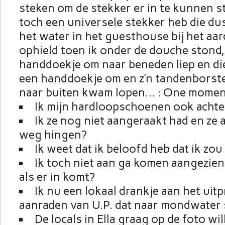
steken om de stekker er in te kunnen st
toch een universele stekker heb die dus
het water in het guesthouse bij het aar
ophield toen ik onder de douche stond,
handdoekje om naar beneden liep en d
een handdoekje om en z’n tandenborste
naar buiten kwam lopen… : One momen
Ik mijn hardloopschoenen ook achte
Ik ze nog niet aangeraakt had en ze a
weg hingen?
Ik weet dat ik beloofd heb dat ik zo
Ik toch niet aan ga komen aangezien
als er in komt?
Ik nu een lokaal drankje aan het uit
aanraden van U.P. dat naar mondwater
De locals in Ella graag op de foto wi