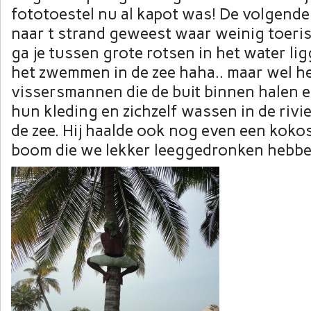
fototoestel nu al kapot was! De volgend
naar t strand geweest waar weinig toeri
ga je tussen grote rotsen in het water lig
het zwemmen in de zee haha.. maar wel he
vissersmannen die de buit binnen halen e
hun kleding en zichzelf wassen in de rivie
de zee. Hij haalde ook nog even een koko
boom die we lekker leeggedronken hebb