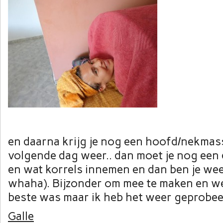
en daarna krijg je nog een hoofd/nekmass
volgende dag weer.. dan moet je nog een 
en wat korrels innemen en dan ben je we
whaha). Bijzonder om mee te maken en we
beste was maar ik heb het weer geprobeer
Galle