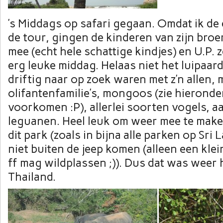
’s Middags op safari gegaan. Omdat ik de
de tour, gingen de kinderen van zijn broer
mee (echt hele schattige kindjes) en U.P. 
erg leuke middag. Helaas niet het luipaar
driftig naar op zoek waren met z’n allen, 
olifantenfamilie’s, mongoos (zie hierond
voorkomen :P), allerlei soorten vogels, a
leguanen. Heel leuk om weer mee te maken 
dit park (zoals in bijna alle parken op Sri
niet buiten de jeep komen (alleen een klei
ff mag wildplassen ;)). Dus dat was weer 
Thailand.