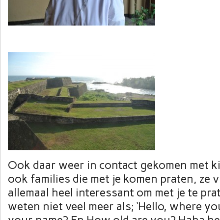
Ook daar weer in contact gekomen met k
ook families die met je komen praten, ze 
allemaal heel interessant om met je te pra
weten niet veel meer als; ‘Hello, where y