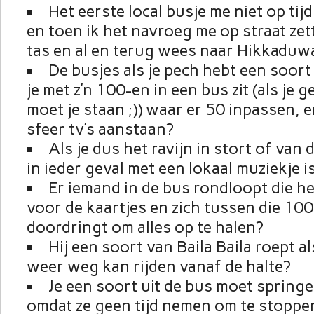
Het eerste local busje me niet op t
en toen ik het navroeg me op straat zet
tas en al en terug wees naar Hikkaduw
De busjes als je pech hebt een soort 
je met z’n 100-en in een bus zit (als je 
moet je staan ;)) waar er 50 inpassen, e
sfeer tv’s aanstaan?
Als je dus het ravijn in stort of van 
in ieder geval met een lokaal muziekje is
Er iemand in de bus rondloopt die he
voor de kaartjes en zich tussen die 10
doordringt om alles op te halen?
Hij een soort van Baila Baila roept a
weer weg kan rijden vanaf de halte?
Je een soort uit de bus moet springen
omdat ze geen tijd nemen om te stoppe