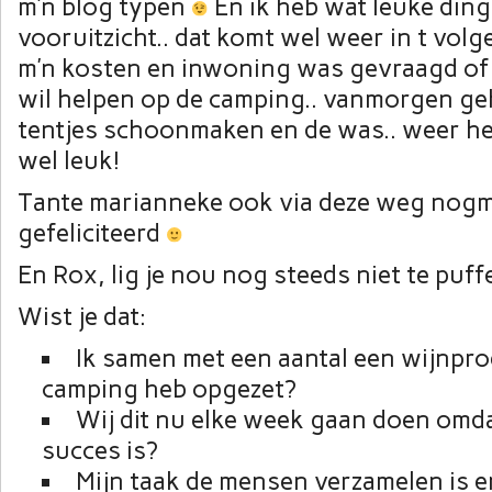
m’n blog typen
En ik heb wat leuke ding
vooruitzicht.. dat komt wel weer in t vol
m’n kosten en inwoning was gevraagd of 
wil helpen op de camping.. vanmorgen g
tentjes schoonmaken en de was.. weer he
wel leuk!
Tante marianneke ook via deze weg nog
gefeliciteerd
En Rox, lig je nou nog steeds niet te puf
Wist je dat:
Ik samen met een aantal een wijnpro
camping heb opgezet?
Wij dit nu elke week gaan doen omda
succes is?
Mijn taak de mensen verzamelen is e