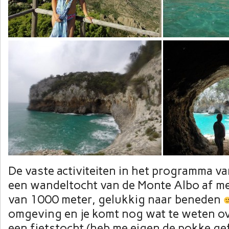
De vaste activiteiten in het programma va
een wandeltocht van de Monte Albo af m
van 1000 meter, gelukkig naar beneden
omgeving en je komt nog wat te weten ov
een fietstocht (heb me eigen de pokke ge