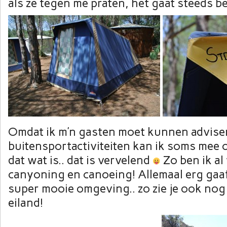
als ze tegen me praten, het gaat steeds b
Omdat ik m’n gasten moet kunnen advise
buitensportactiviteiten kan ik soms mee o
dat wat is.. dat is vervelend
Zo ben ik al
canyoning en canoeing! Allemaal erg gaaf
super mooie omgeving.. zo zie je ook nog 
eiland!