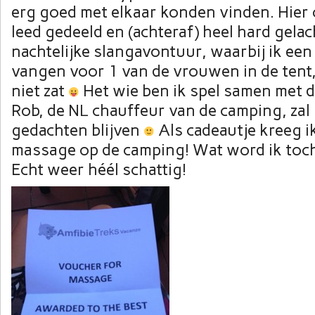
erg goed met elkaar konden vinden. Hier 
leed gedeeld en (achteraf) heel hard gela
nachtelijke slangavontuur, waarbij ik een
vangen voor 1 van de vrouwen in de tent,
niet zat
Het wie ben ik spel samen met 
Rob, de NL chauffeur van de camping, zal 
gedachten blijven
Als cadeautje kreeg i
massage op de camping! Wat word ik to
Echt weer héél schattig!