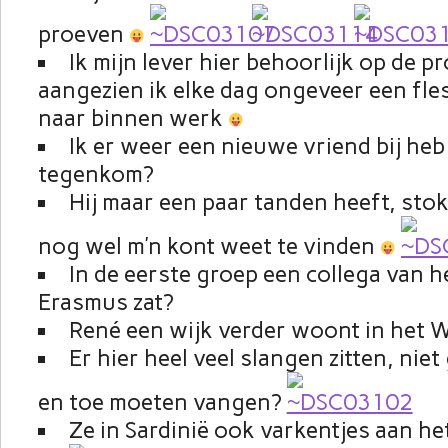
proeven
Ik mijn lever hier behoorlijk op de pr
aangezien ik elke dag ongeveer een fles
naar binnen werk
Ik er weer een nieuwe vriend bij heb
tegenkom?
Hij maar een paar tanden heeft, stok
nog wel m’n kont weet te vinden
In de eerste groep een collega van he
Erasmus zat?
René een wijk verder woont in het 
Er hier heel veel slangen zitten, niet 
en toe moeten vangen?
Ze in Sardinië ook varkentjes aan het