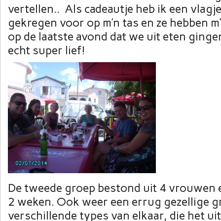
vertellen.. Als cadeautje heb ik een vlagj
gekregen voor op m’n tas en ze hebben m’
op de laatste avond dat we uit eten gingen
echt super lief!
De tweede groep bestond uit 4 vrouwen 
2 weken. Ook weer een errug gezellige g
verschillende types van elkaar, die het uit