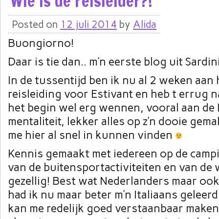
Wie is de reisleider?!
Posted on
12 juli 2014
by
Alida
Buongiorno!
Daar is tie dan.. m’n eerste blog uit Sardin
In de tussentijd ben ik nu al 2 weken aan 
reisleiding voor Estivant en heb t errug n
het begin wel erg wennen, vooral aan de 
mentaliteit, lekker alles op z’n dooie gem
me hier al snel in kunnen vinden
Kennis gemaakt met iedereen op de camp
van de buitensportactiviteiten en van de 
gezellig! Best wat Nederlanders maar ook 
had ik nu maar beter m’n Italiaans geleer
kan me redelijk goed verstaanbaar maken 