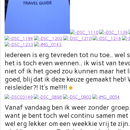
Iedereen is erg tevreden tot nu toe.. we
het is toch even wennen.. ik wist van tev
niet of ik het goed zou kunnen maar het l
goed, blij dat ik deze keuze gemaakt heb! 
reisleider?! It’s me!!!!!
Vanaf vandaag ben ik weer zonder groep..
want je bent toch wel continu samen met
wel erg lekker om een weekkie vrij te zijn.