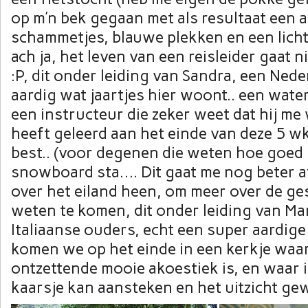
op m’n bek gegaan met als resultaat een a
schammetjes, blauwe plekken en een lich
ach ja, het leven van een reisleider gaat n
:P, dit onder leiding van Sandra, een Nede
aardig wat jaartjes hier woont.. een water
een instructeur die zeker weet dat hij m
heeft geleerd aan het einde van deze 5 w
best.. (voor degenen die weten hoe goed 
snowboard sta…. Dit gaat me nog beter af
over het eiland heen, om meer over de ge
weten te komen, dit onder leiding van Ma
Italiaanse ouders, echt een super aardige
komen we op het einde in een kerkje waar
ontzettende mooie akoestiek is, en waar 
kaarsje kan aansteken en het uitzicht gew