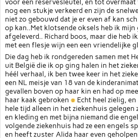
voor een reservesleutel, en tot overmaat 
nog een stukje verkeerd en zijn de snelwe
niet zo gebouwd dat je er even af kan sch
op kan..Met klotsende oksels heb ik mijn
afgeleverd.. Richard boos, maar die heb 
met een flesje wijn een een vriendelijke 
Die dag heb ik rondgereden samen met He
uit België die ik op ging halen in het zie
héél verhaal, ik ben twee keer in het zie
een NL meisje van 18 van de kinderanima
gevallen boven op haar kin en had op mee
haar kaak gebroken
Echt heel zielig, e
hele tijd alleen in het ziekenhuis gelegen
en kleding en met bijna niemand die engel
volgende ziekenhuis had ze een engels s
en heeft zuster Alida haar even geholpe