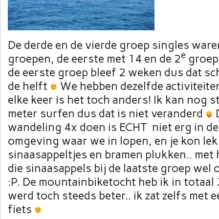
De derde en de vierde groep singles waren
e
groepen, de eerste met 14 en de 2
groep 
de eerste groep bleef 2 weken dus dat sch
de helft
We hebben dezelfde activiteit
elke keer is het toch anders! Ik kan nog 
meter surfen dus dat is niet veranderd
wandeling 4x doen is ECHT niet erg in d
omgeving waar we in lopen, en je kon lek
sinaasappeltjes en bramen plukken.. met 
die sinaasappels bij de laatste groep wel 
:P. De mountainbiketocht heb ik in totaal
werd toch steeds beter.. ik zat zelfs met 
fiets