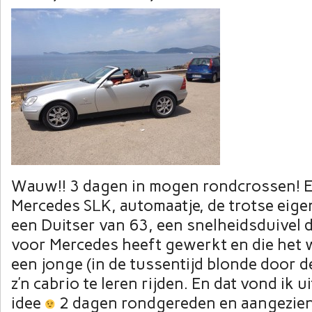
Wauw!! 3 dagen in mogen rondcrossen! Ec
Mercedes SLK, automaatje, de trotse eigen
een Duitser van 63, een snelheidsduivel d
voor Mercedes heeft gewerkt en die het 
een jonge (in de tussentijd blonde door de
z’n cabrio te leren rijden. En dat vond ik 
idee
2 dagen rondgereden en aangezien h