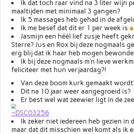
Ik dat toch raar vind na 3 liter wijn 
maaltijden met minimaal 3 gangen?
Ik 5 massages heb gehad in de afge
Ik me besef dat dit er 1 per week is
Jasmijn een héél lief zusje heeft g
Sterre? Jus en Rox bij deze nogmaals gef
erg blij dat ik haar heb mogen bewonde
Ik bij deze nogmaals m’n lieve wer
feliciteer met hun verjaardag?!
Van deze boom kurk gemaakt word
Dit na 10 jaar weer aangegroeid is?
Er best wel wat zeewier ligt in de ze
Ik zeker niet iedereen heb gezien in
maar dat dit misschien wel komt als ik 