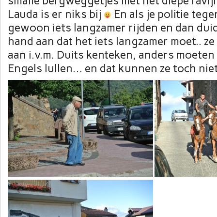
smalle bergweggetjes met het diepe ravijn 
Lauda is er niks bij
En als je politie teg
gewoon iets langzamer rijden en dan dui
hand aan dat het iets langzamer moet.. ze
aan i.v.m. Duits kenteken, anders moeten 
Engels lullen… en dat kunnen ze toch nie