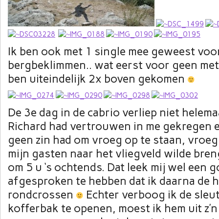
Ik ben ook met 1 single mee geweest voo
bergbeklimmen.. wat eerst voor geen mete
ben uiteindelijk 2x boven gekomen
De 3e dag in de cabrio verliep niet helema
Richard had vertrouwen in me gekregen en
geen zin had om vroeg op te staan, vroeg 
mijn gasten naar het vliegveld wilde bren
om 5 u ‘s ochtends. Dat leek mij wel een 
afgesproken te hebben dat ik daarna de h
rondcrossen
Echter verboog ik de sleu
kofferbak te openen, moest ik hem uit z’n