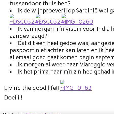
tussendoor thuis ben?
Ik de wijnproeverij op Sardinië wel 
Ik vanmorgen m’n visum voor India 
aangevraagd?
Dat dit een heel gedoe was, aangezie
paspoort niet achter kan laten en ik héé
allemaal goed gaat komen begin septe
Ik morgen al weer naar Viareggio ve
Ik het prima naar m’n zin heb gehad i
Living the good life!!
Doeiii!!