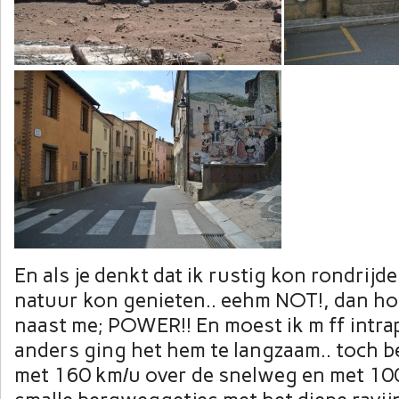
En als je denkt dat ik rustig kon rondrijd
natuur kon genieten.. eehm NOT!, dan ho
naast me; POWER!! En moest ik m ff intr
anders ging het hem te langzaam.. toch 
met 160 km/u over de snelweg en met 10