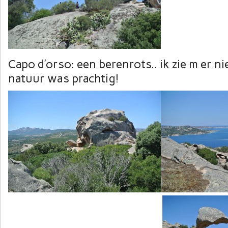
Capo d’orso: een berenrots.. ik zie m er ni
natuur was prachtig!