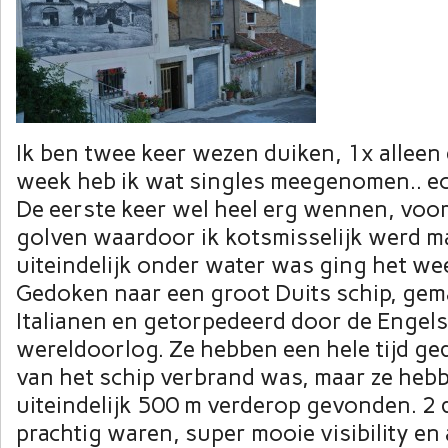
Ik ben twee keer wezen duiken, 1x alleen 
week heb ik wat singles meegenomen.. ec
De eerste keer wel heel erg wennen, voor
golven waardoor ik kotsmisselijk werd ma
uiteindelijk onder water was ging het we
Gedoken naar een groot Duits schip, gem
Italianen en getorpedeerd door de Engels
wereldoorlog. Ze hebben een hele tijd ge
van het schip verbrand was, maar ze heb
uiteindelijk 500 m verderop gevonden. 2 d
prachtig waren, super mooie visibility en 