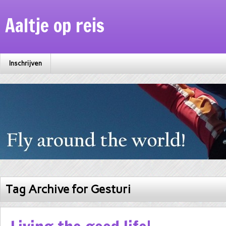
Aaltje op reis
Inschrijven
Tag Archive for Gesturi