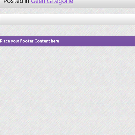
Posted in
Geen categorie
Place your Footer Content here