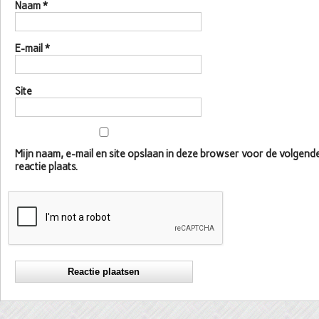
Naam
*
E-mail
*
Site
Mijn naam, e-mail en site opslaan in deze browser voor de volgen
reactie plaats.