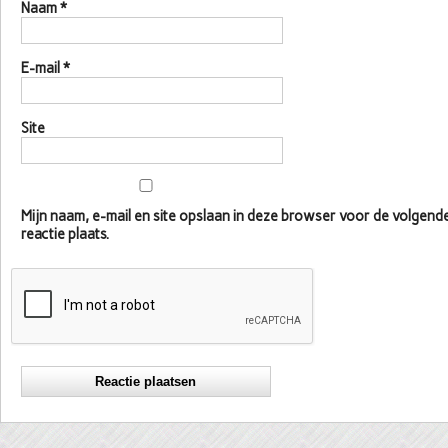
Naam
*
E-mail
*
Site
Mijn naam, e-mail en site opslaan in deze browser voor de volgen
reactie plaats.