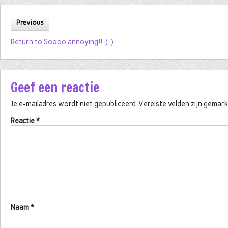
Previous
Return to Soooo annoying!! :) :)
Geef een reactie
Je e-mailadres wordt niet gepubliceerd.
Vereiste velden zijn gema
Reactie
*
Naam
*