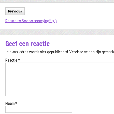
Previous
Return to Soooo annoying!! :) :)
Geef een reactie
Je e-mailadres wordt niet gepubliceerd.
Vereiste velden zijn gema
Reactie
*
Naam
*