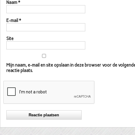
Naam
*
E-mail
*
Site
Mijn naam, e-mail en site opslaan in deze browser voor de volgen
reactie plaats.