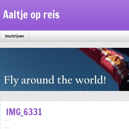
Aaltje op reis
Inschrijven
IMG_6331