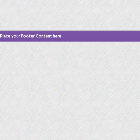
Place your Footer Content here