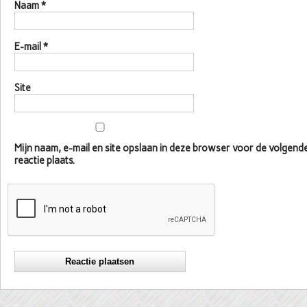
Naam
*
E-mail
*
Site
Mijn naam, e-mail en site opslaan in deze browser voor de volgen
reactie plaats.