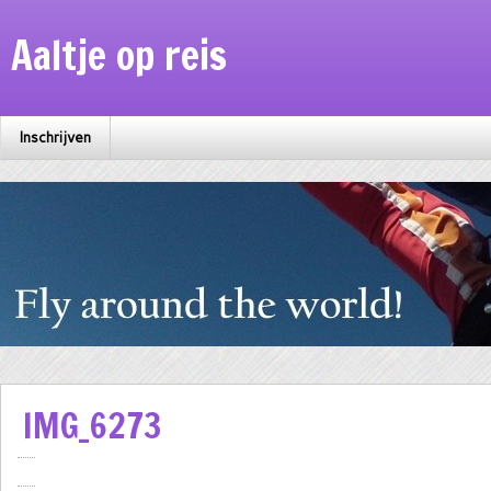
Aaltje op reis
Inschrijven
IMG_6273