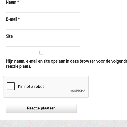
Naam
*
E-mail
*
Site
Mijn naam, e-mail en site opslaan in deze browser voor de volgen
reactie plaats.