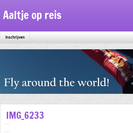
Aaltje op reis
Inschrijven
IMG_6233