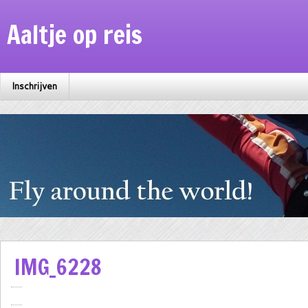
Aaltje op reis
Inschrijven
IMG_6228