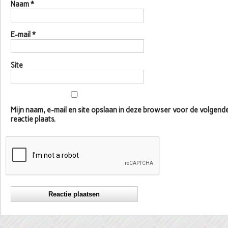
Naam
*
E-mail
*
Site
Mijn naam, e-mail en site opslaan in deze browser voor de volgen
reactie plaats.