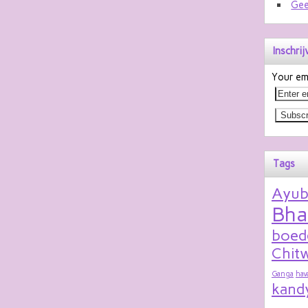
Gee
Inschri
Your ema
Tags
Ayu
Bha
boed
Chitw
Ganga
hav
kand