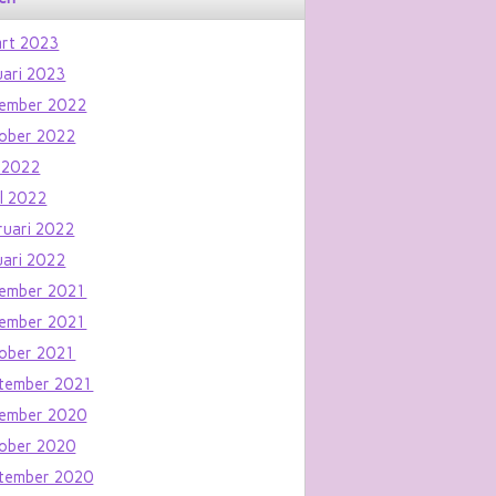
rt 2023
uari 2023
ember 2022
ober 2022
 2022
il 2022
ruari 2022
uari 2022
ember 2021
ember 2021
ober 2021
tember 2021
ember 2020
ober 2020
tember 2020