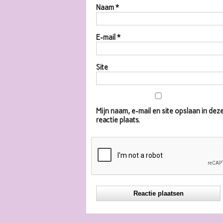
Naam
*
E-mail
*
Site
Mijn naam, e-mail en site opslaan in d
reactie plaats.