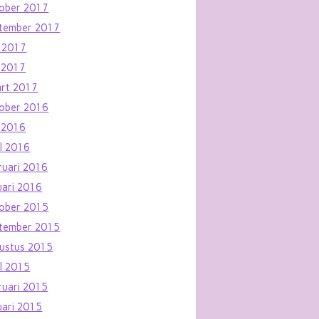
ober 2017
tember 2017
i 2017
 2017
rt 2017
ober 2016
 2016
il 2016
ruari 2016
uari 2016
ober 2015
tember 2015
ustus 2015
il 2015
ruari 2015
uari 2015