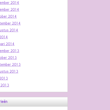
ember 2014
ember 2014
ober 2014
tember 2014
ustus 2014
i 2014
uari 2014
ember 2013
ober 2013
tember 2013
ustus 2013
i 2013
i 2013
rieën