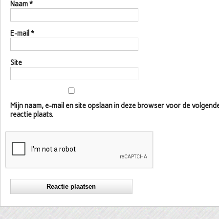
Naam
*
E-mail
*
Site
Mijn naam, e-mail en site opslaan in deze browser voor de volgen
reactie plaats.