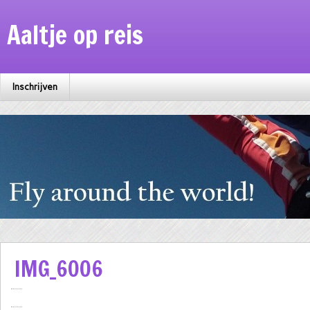
Aaltje op reis
Inschrijven
IMG_6006