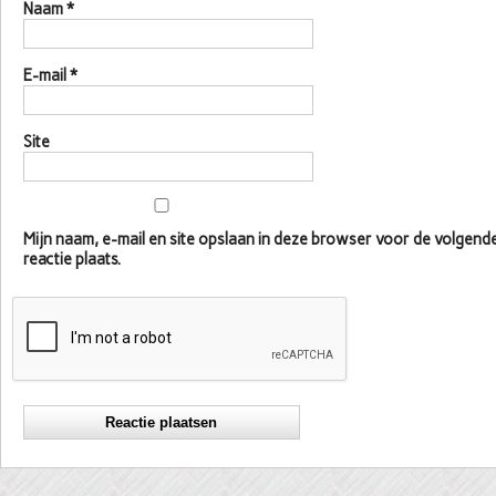
Naam
*
E-mail
*
Site
Mijn naam, e-mail en site opslaan in deze browser voor de volgen
reactie plaats.