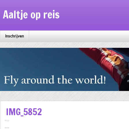
Aaltje op reis
Inschrijven
IMG_5852