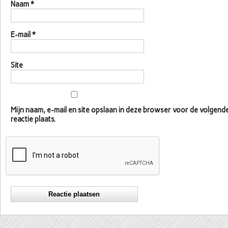
Naam
*
E-mail
*
Site
Mijn naam, e-mail en site opslaan in deze browser voor de volgen
reactie plaats.